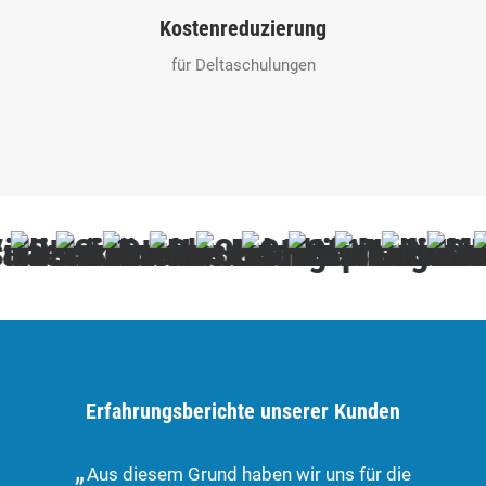
Kostenreduzierung
für Deltaschulungen
Erfahrungsberichte unserer Kunden
Aus diesem Grund haben wir uns für die
Di