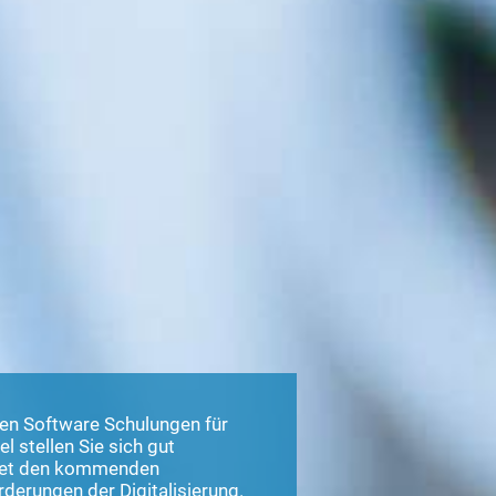
en Software Schulungen für
l stellen Sie sich gut
et den kommenden
derungen der Digitalisierung.