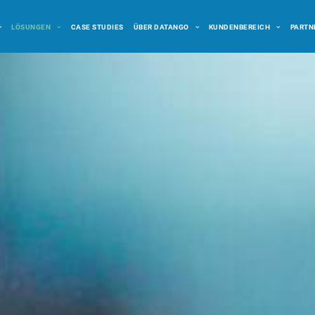
LÖSUNGEN
CASE STUDIES
ÜBER DATANGO
KUNDENBEREICH
PARTN