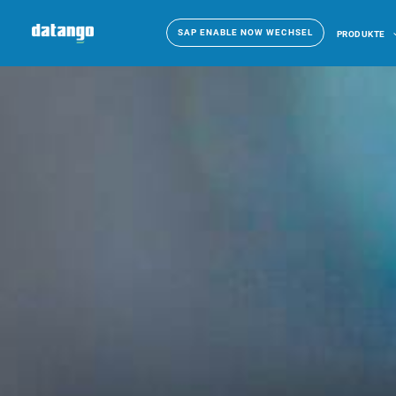
SAP ENABLE NOW WECHSEL
PRODUKTE