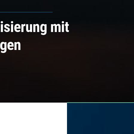
isierung mit
ngen