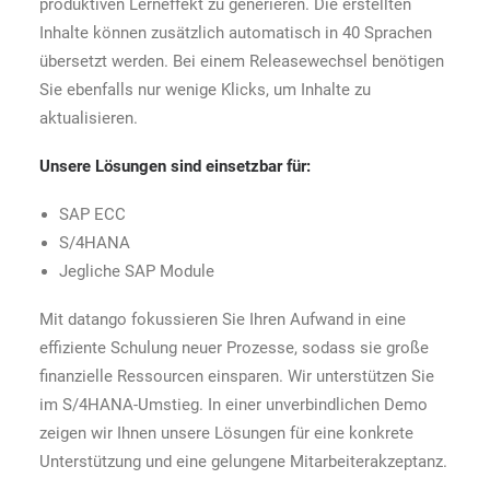
produktiven Lerneffekt zu generieren. Die erstellten
Inhalte können zusätzlich automatisch in 40 Sprachen
übersetzt werden. Bei einem Releasewechsel benötigen
Sie ebenfalls nur wenige Klicks, um Inhalte zu
aktualisieren.
Unsere Lösungen sind einsetzbar für:
SAP ECC
S/4HANA
Jegliche SAP Module
Mit datango fokussieren Sie Ihren Aufwand in eine
effiziente Schulung neuer Prozesse, sodass sie große
finanzielle Ressourcen einsparen. Wir unterstützen Sie
im S/4HANA-Umstieg. In einer unverbindlichen Demo
zeigen wir Ihnen unsere Lösungen für eine konkrete
Unterstützung und eine gelungene Mitarbeiterakzeptanz.