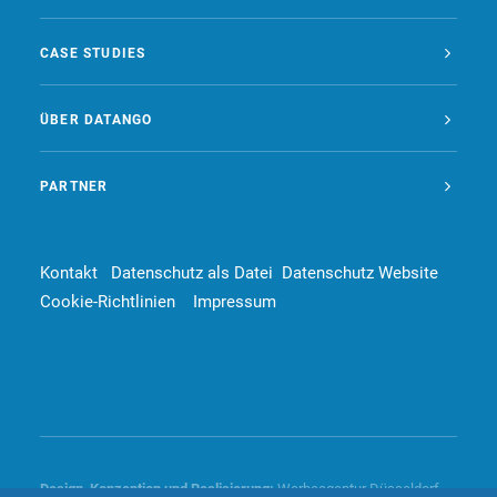
CASE STUDIES
ÜBER DATANGO
PARTNER
Kontakt
Datenschutz als Datei
Datenschutz Website
Cookie-Richtlinien
Impressum
Design, Konzeption und
Realisierung
:
Werbeagentur Düsseldorf –