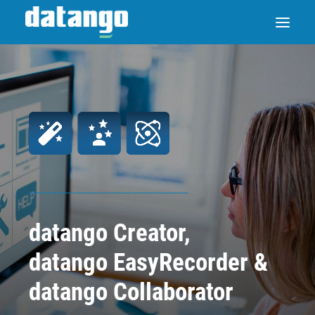
datango Creator,
datango EasyRecorder &
datango Collaborator