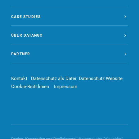
CASE STUDIES
ÜBER DATANGO
PARTNER
Kontakt
Datenschutz als Datei
Datenschutz Website
Cookie-Richtlinien
Impressum
Design, Konzeption und
Realisierung
:
Werbeagentur Düsseldorf –