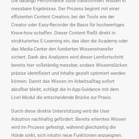
Die datango Performance Suite transformiert Wissen in
messbare Ergebnisse. Der Prozess beginnt mit einer
effizienten Content Creation, bei der Tools wie der
Creator oder Easy-Recorder die Basis für hochwertiges
Know-how schaffen. Dieser Content fließt direkt in
strukturiertes E-Learning ein, das über die Academy oder
das Media-Center den fundierten Wissenstransfer
sichert. Dank des Analyzers wird dieser Lernfortschritt
bereits hier vollständig messbar, sodass Wissenslücken
präzise identifiziert und Inhalte gezielt optimiert werden
können. Damit das Wissen im Arbeitsalltag sofort
abrufbar bleibt, schlägt die In-App-Guidance mit dem
Live!-Modul die entscheidende Brücke zur Praxis.
Durch diese direkte Unterstützung wird die User
Adoption nachhaltig gefördert: Bereits erlerntes Wissen
wird im Prozess gefestigt, während gleichzeitig die
Hürde sinkt, sich intuitiv neue Funktionen anzueignen.