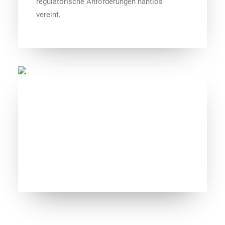
regulatorische Anforderungen nahtlos
vereint.