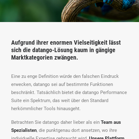
Aufgrund ihrer enormen Vielseitigkeit lässt
sich die datango-Lösung kaum in gängige
Marktkategorien zwängen.
Eine zu enge Definition würde den falschen Eindruck
erwecken, datango sei auf bestimmte Funktionen
beschränkt. Tatsächlich bietet die datango Performance
Suite ein Spektrum, das weit über den Standard
herkömmlicher Tools hinausgeht.
Betrachten Sie datango daher lieber als ein
Team aus
Spezialisten
, die punktgenau dort ansetzen, wo ihre
individuelle Expertise gebraucht wird.
Unsere Plattform