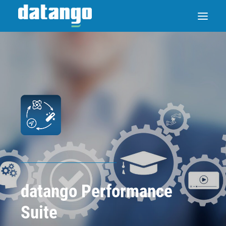
datango Performance
Suite