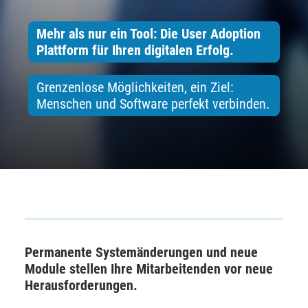
Mehr als nur ein Tool: Die User Adoption
Plattform für Ihren digitalen Erfolg.
Grenzenlose Möglichkeiten, ein Ziel:
Menschen und Software perfekt verbinden.
Permanente Systemänderungen und neue
Module stellen Ihre Mitarbeitenden vor neue
Herausforderungen.