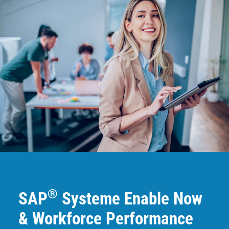
®
SAP
Systeme Enable Now
& Workforce Performance