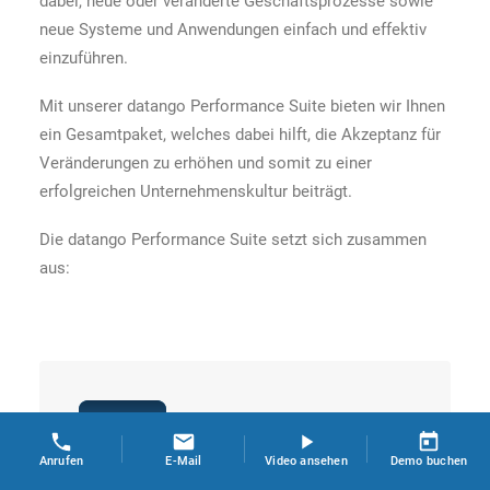
dabei, neue oder veränderte Geschäftsprozesse sowie
neue Systeme und Anwendungen einfach und effektiv
einzuführen.
Mit unserer datango Performance Suite bieten wir Ihnen
ein Gesamtpaket, welches dabei hilft, die Akzeptanz für
Veränderungen zu erhöhen und somit zu einer
erfolgreichen Unternehmenskultur beiträgt.
Die datango Performance Suite setzt sich zusammen
aus:
Anrufen
E-Mail
Video ansehen
Demo buchen