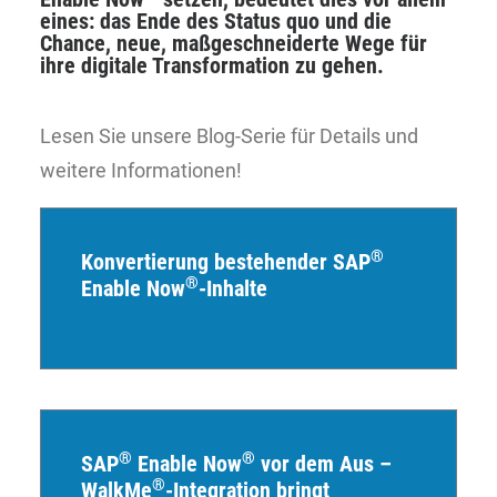
eines: das Ende des Status quo und die
Chance, neue, maßgeschneiderte Wege für
ihre digitale Transformation zu gehen.
Lesen Sie unsere Blog-Serie für Details und
weitere Informationen!
®
Konvertierung bestehender SAP
®
Enable Now
-Inhalte
®
®
SAP
Enable Now
vor dem Aus –
®
WalkMe
-Integration bringt