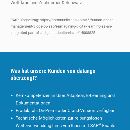
Wolffkran und Zschimmer & Schwarz.
*
SAP Blogbeitrag: https://community.sap.com/t5/human-capital-
management-blogs-by-sap/reimagining-digital-learning-as-an-
integrated-part-of-a-digital-adoption/ba-p/14008825
Was hat unsere Kunden von datango
überzeugt?
Kernkompetenzen in User Adoption, E-Learning und
Dokumentationen
Produkt als On-Prem- oder Cloud-Version verfügbar
Technische Möglichkeiten zur reibungslosen
®
Weiterverwendung Ihres von Ihnen mit SAP
Enable