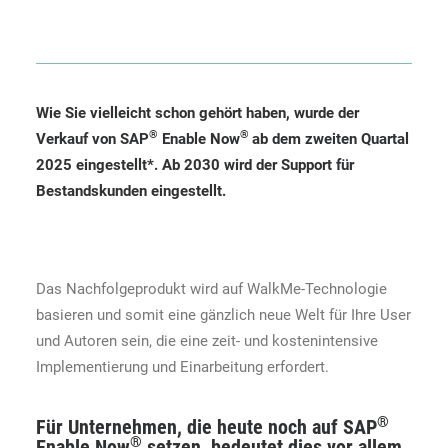
Wie Sie vielleicht schon gehört haben, wurde der
®
®
Verkauf von SAP
Enable Now
ab dem zweiten Quartal
2025 eingestellt*.
Ab 2030 wird der Support für
Bestandskunden eingestellt.
Das Nachfolgeprodukt wird auf WalkMe-Technologie
basieren und somit eine gänzlich neue Welt für Ihre User
und Autoren sein, die eine zeit- und kostenintensive
Implementierung und Einarbeitung erfordert.
®
Für Unternehmen, die heute noch auf SAP
®
Enable Now
setzen, bedeutet dies vor allem