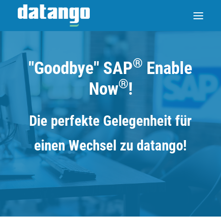
®
"Goodbye" SAP
Enable
®
Now
!
Die perfekte Gelegenheit für
einen Wechsel zu datango!