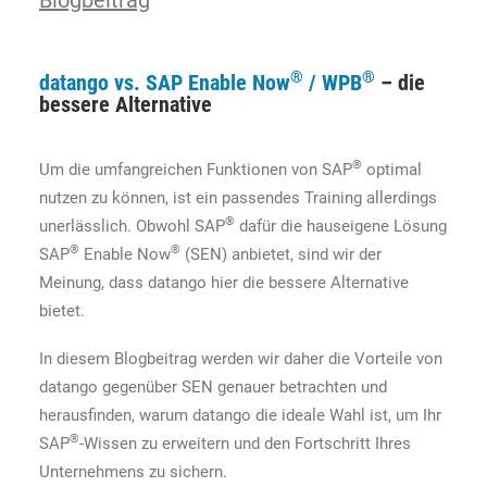
Blogbeitrag
®
®
datango vs. SAP Enable Now
/ WPB
– die
bessere Alternative
®
Um die umfangreichen Funktionen von SAP
optimal
nutzen zu können, ist ein passendes Training allerdings
®
unerlässlich. Obwohl SAP
dafür die hauseigene Lösung
®
®
SAP
Enable Now
(SEN) anbietet, sind wir der
Meinung, dass datango hier die bessere Alternative
bietet.
In diesem Blogbeitrag werden wir daher die Vorteile von
datango gegenüber SEN genauer betrachten und
herausfinden, warum datango die ideale Wahl ist, um Ihr
®
SAP
-Wissen zu erweitern und den Fortschritt Ihres
Unternehmens zu sichern.