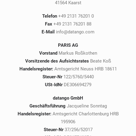
41564 Kaarst
Telefon
+49 2131 76201 0
Fax
+49 2131 76201 88
E-Mail
info@datango.com
PARIS AG
Vorstand
Markus Roßkothen
Vorsitzende des Aufsichtsrates
Beate Koß
Handelsregister:
Amtsgericht Neuss HRB 18611
Steuer-Nr
122/5760/5440
USt-IdNr
DE306694279
datango GmbH
Geschäftsführung
Jacqueline Sonntag
Handelsregister:
Amtsgericht Charlottenburg HRB
195906
Steuer-Nr
37/256/52017