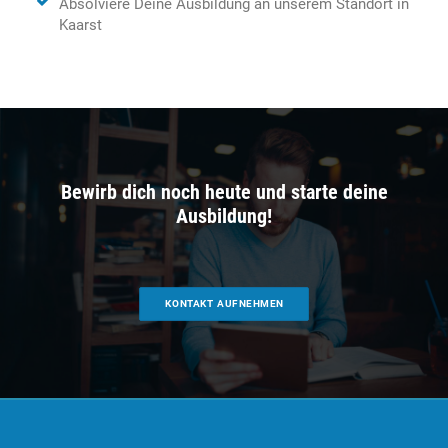
Absolviere Deine Ausbildung an unserem Standort in
Kaarst
Bewirb dich noch heute und starte deine
Ausbildung!
KONTAKT AUFNEHMEN