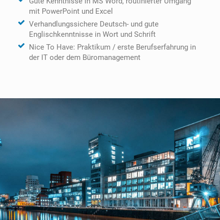
Gute Kenntnisse in MS Word, routinierter Umgang
mit PowerPoint und Excel
Verhandlungssichere Deutsch- und gute
Englischkenntnisse in Wort und Schrift
Nice To Have: Praktikum / erste Berufserfahrung in
der IT oder dem Büromanagement