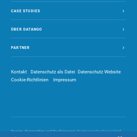
CASE STUDIES
ÜBER DATANGO
PARTNER
Kontakt
Datenschutz als Datei
Datenschutz Website
Cookie-Richtlinien
Impressum
Design, Konzeption und
Realisierung
:
Werbeagentur Düsseldorf –