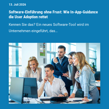
13. Juli 2026
Software-Einführung ohne Frust: Wie In-App-Guidance
die User Adoption rettet
Kennen Sie das? Ein neues Software-Tool wird im
Unternehmen eingeführt, das…