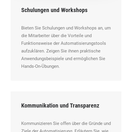
Schulungen und Workshops
Bieten Sie Schulungen und Workshops an, um
die Mitarbeiter über die Vorteile und
Funktionsweise der Automatisierungstools
aufzuklären. Zeigen Sie ihnen praktische
Anwendungsbeispiele und ermöglichen Sie
Hands-On-Übungen.
Kommunikation und Transparenz
Kommunizieren Sie offen über die Gründe und
Ziele der Automatisierung. Erläutern Sie, wie