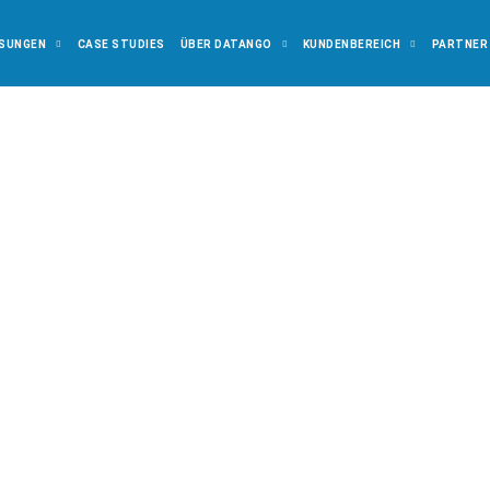
SUNGEN
CASE STUDIES
ÜBER DATANGO
KUNDENBEREICH
PARTNER