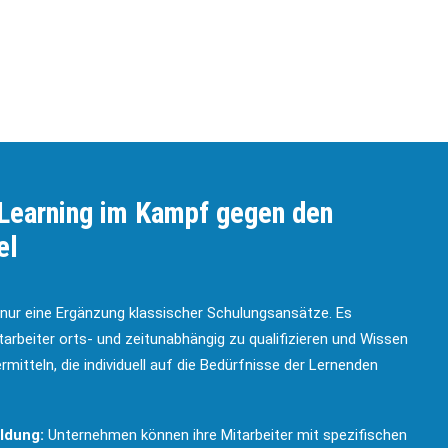
damit den Fachkräftemangel aktiv zu bekämpfen.
-Learning im Kampf gegen den
el
s nur eine Ergänzung klassischer Schulungsansätze. Es
arbeiter orts- und zeitunabhängig zu qualifizieren und Wissen
rmitteln, die individuell auf die Bedürfnisse der Lernenden
ldung:
Unternehmen können ihre Mitarbeiter mit spezifischen