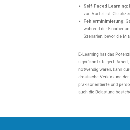
Self-Paced Learning:
von Vorteil ist. Gleichz
Fehlerminimierung:
Ge
während der Einarbeitun
Szenarien, bevor die Mi
E-Learning hat das Potenzia
signifikant steigert. Arbei
notwendig waren, kann durc
drastische Verkürzung der A
praxisorientierte und perso
auch die Belastung besteh