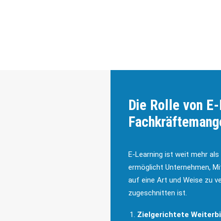
gezielt weiterzubilden – und 
Die Rolle von E
Fachkräftemang
E-Learning ist weit mehr al
ermöglicht Unternehmen, Mit
auf eine Art und Weise zu ve
zugeschnitten ist.
Zielgerichtete Weiterbi