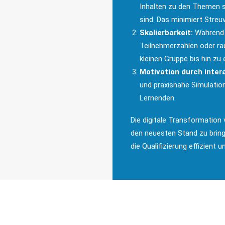
Inhalten zu den Themen sc
sind. Das minimiert Streu
Skalierbarkeit:
Während t
Teilnehmerzahlen oder räu
kleinen Gruppe bis hin zu
Motivation durch inter
und praxisnahe Simulatio
Lernenden.
Die digitale Transformation 
den neuesten Stand zu bring
die Qualifizierung effizient u