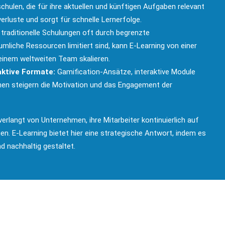
hulen, die für ihre aktuellen und künftigen Aufgaben relevant
verluste und sorgt für schnelle Lernerfolge.
raditionelle Schulungen oft durch begrenzte
mliche Ressourcen limitiert sind, kann E-Learning von einer
 einem weltweiten Team skalieren.
aktive Formate:
Gamification-Ansätze, interaktive Module
nen steigern die Motivation und das Engagement der
verlangt von Unternehmen, ihre Mitarbeiter kontinuierlich auf
en. E-Learning bietet hier eine strategische Antwort, indem es
nd nachhaltig gestaltet.