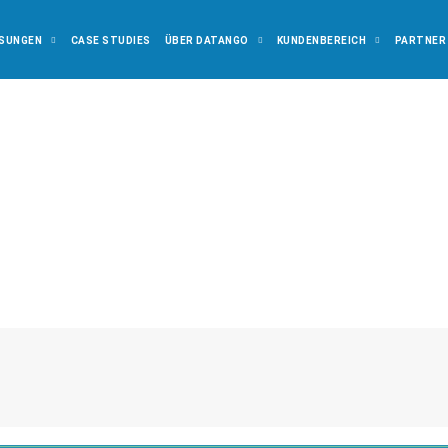
SUNGEN
CASE STUDIES
ÜBER DATANGO
KUNDENBEREICH
PARTNER