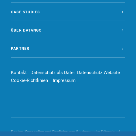
CASE STUDIES
ÜBER DATANGO
PARTNER
Kontakt
Datenschutz als Datei
Datenschutz Website
Cookie-Richtlinien
Impressum
Design, Konzeption und
Realisierung
:
Werbeagentur Düsseldorf –