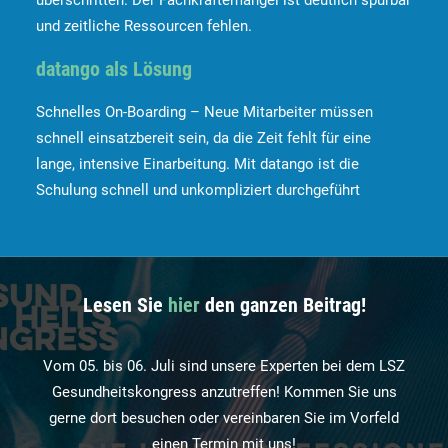
überschritten. Der Fachkräftemangel ist deutlich spürbar
und zeitliche Ressourcen fehlen.
datango als Lösung
Schnelles On-Boarding – Neue Mitarbeiter müssen
schnell einsatzbereit sein, da die Zeit fehlt für eine
lange, intensive Einarbeitung. Mit datango ist die
Schulung schnell und unkompliziert durchgeführt
Lesen Sie
hier
den ganzen Beitrag!
Vom 05. bis 06. Juli sind unsere Experten bei dem LSZ
Gesundheitskongress anzutreffen! Kommen Sie uns
gerne dort besuchen oder vereinbaren Sie im Vorfeld
einen Termin mit uns!