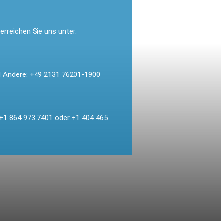
erreichen Sie uns unter:
d Andere:
+49 2131 76201-1900
+1 864 973 7401
oder
+1 404 465