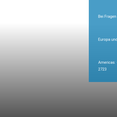
Bei Fragen 
Europa un
Americas:
2723