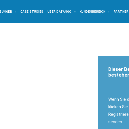
SUNGEN
CASE STUDIES
ÜBER DATANGO
KUNDENBEREICH
PARTNER
Dieser Be
bestehen
Wenn Sie 
klicken Sie
Registrier
senden.