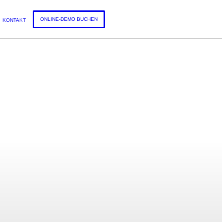
DEUTSCH
ONLINE-DEMO BUCHEN
KONTAKT
lichkeiten