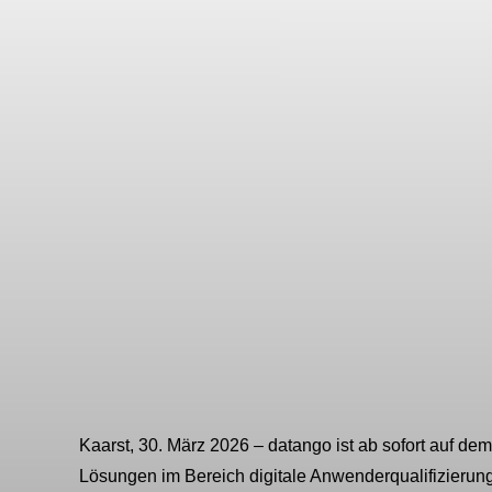
Profil unterstreich
Landkreis Lüchow-
Kaarst, 30. März 2026 – datango ist ab sofort auf dem
Lösungen im Bereich digitale Anwenderqualifizierung u