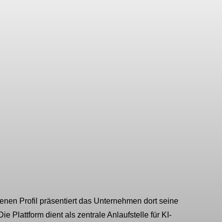
greiche Anwendung im
genen Profil präsentiert das Unternehmen dort seine
 Plattform dient als zentrale Anlaufstelle für KI-