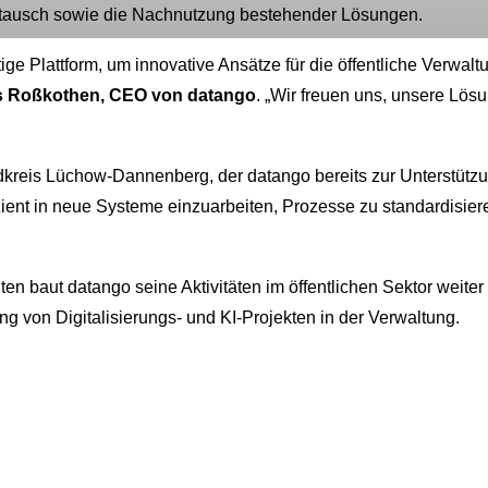
stausch sowie die Nachnutzung bestehender Lösungen.
htige Plattform, um innovative Ansätze für die öffentliche Verw
 Roßkothen, CEO von datango
. „Wir freuen uns, unsere Lösu
andkreis Lüchow-Dannenberg, der datango bereits zur Unterstütz
fizient in neue Systeme einzuarbeiten, Prozesse zu standardisi
en baut datango seine Aktivitäten im öffentlichen Sektor weiter 
g von Digitalisierungs- und KI-Projekten in der Verwaltung.