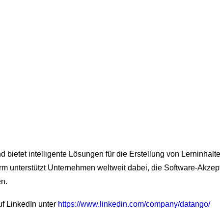
nd bietet intelligente Lösungen für die Erstellung von Lerninha
rm unterstützt Unternehmen weltweit dabei, die Software-Akzepta
n.
f LinkedIn unter
https://www.linkedin.com/company/datango/