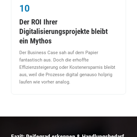
10
Der ROI Ihrer
Digitalisierungsprojekte bleibt
ein Mythos
Der Business Case sah auf dem Papier
fantastisch aus. Doch die erhoffte
Effizienzsteigerung oder Kostenersparnis bleibt
aus, weil die Prozesse digital genauso holprig
laufen wie vorher analog.
Fazit: Reifegrad erkennen & Handlungsbedarf