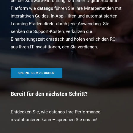
bei der Software-Einführung. Mit einer Digital Adoption
Platform wie
datango
führen Sie Ihre Mitarbeitenden mit
interaktiven Guides, In-App-Hilfen und automatisierten
Learning-Pfaden direkt durch jede Anwendung. Sie
senken die Support-Kosten, verkürzen die
Einarbeitungszeit drastisch und holen endlich den ROI
aus Ihren IT-Investitionen, den Sie verdienen.
ONLINE-DEMO BUCHEN
Bereit für den nächsten Schritt?
Entdecken Sie, wie datango Ihre Performance
revolutionieren kann – sprechen Sie uns an!