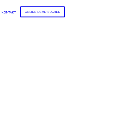
DEUTSCH
ONLINE-DEMO BUCHEN
KONTAKT