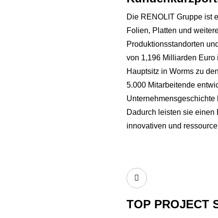
Die RENOLIT Gruppe ist ein
Folien, Platten und weite
Produktionsstandorten und
von 1,196 Milliarden Euro
Hauptsitz in Worms zu den
5.000 Mitarbeitende entw
Unternehmensgeschichte b
Dadurch leisten sie einen 
innovativen und ressour
TOP PROJECT 