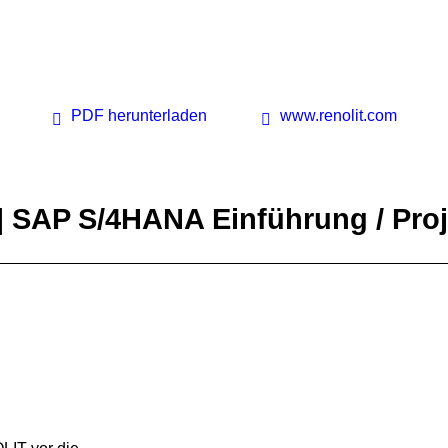
PDF herunterladen
www.renolit.com
 SAP S/4HANA Einführung / Proj