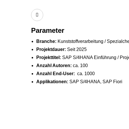
Parameter
Branche:
Kunststoffverarbeitung / Spezialch
Projektdauer:
Seit 2025
Projekttitel:
SAP S/4HANA Einführung / Proje
Anzahl Autoren:
ca. 100
Anzahl End-User:
ca. 1000
Applikationen
:
SAP S/4HANA, SAP Fiori