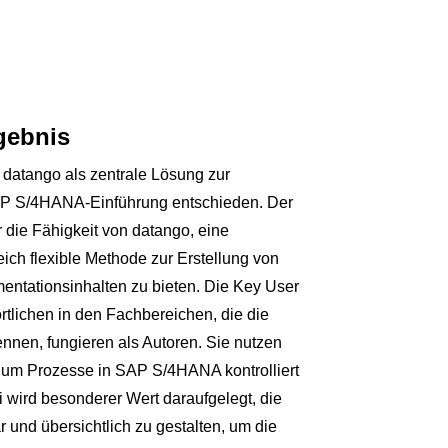
gebnis
 datango als zentrale Lösung zur
AP S/4HANA-Einführung entschieden. Der
 die Fähigkeit von datango, eine
leich flexible Methode zur Erstellung von
entationsinhalten zu bieten. Die Key User
tlichen in den Fachbereichen, die die
nnen, fungieren als Autoren. Sie nutzen
 um Prozesse in SAP S/4HANA kontrolliert
 wird besonderer Wert daraufgelegt, die
ar und übersichtlich zu gestalten, um die