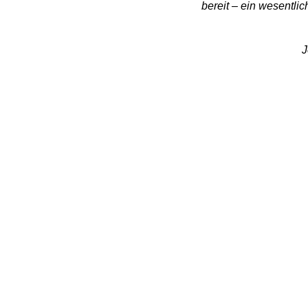
bereit – ein wesentli
J