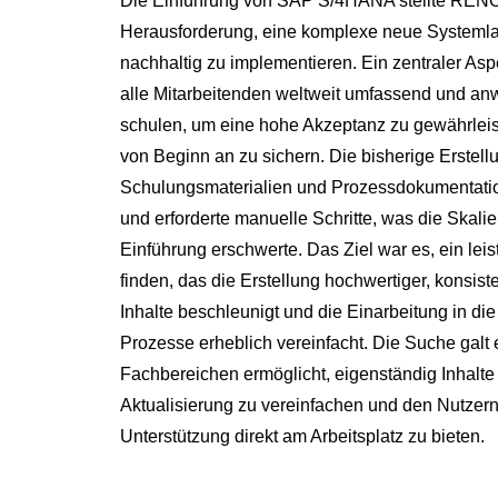
Die Einführung von SAP S/4HANA stellte RENO
Herausforderung, eine komplexe neue Systemlan
nachhaltig zu implementieren. Ein zentraler Asp
alle Mitarbeitenden weltweit umfassend und an
schulen, um eine hohe Akzeptanz zu gewährleist
von Beginn an zu sichern. Die bisherige Erstell
Schulungsmaterialien und Prozessdokumentatio
und erforderte manuelle Schritte, was die Skalier
Einführung erschwerte. Das Ziel war es, ein lei
finden, das die Erstellung hochwertiger, konsis
Inhalte beschleunigt und die Einarbeitung in 
Prozesse erheblich vereinfacht. Die Suche galt 
Fachbereichen ermöglicht, eigenständig Inhalte z
Aktualisierung zu vereinfachen und den Nutzer
Unterstützung direkt am Arbeitsplatz zu bieten.