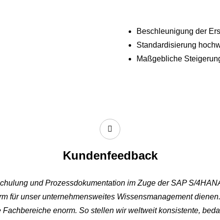
Beschleunigung der Ers
Standardisierung hochw
Maßgebliche Steigerun
Kundenfeedback
chulung und Prozessdokumentation im Zuge der SAP S/4HANA-E
form für unser unternehmensweites Wissensmanagement dienen. 
ere Fachbereiche enorm.
So stellen wir weltweit konsistente, b