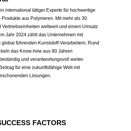
 international tätiger Experte für hochwertige
re Produkte aus Polymeren. Mit mehr als 30
 Vertriebseinheiten weltweit und einem Umsatz
 im Jahr 2024 zählt das Unternehmen mit
 global führenden Kunststoff-Verarbeitern. Rund
ickeln das Know-how aus 80 Jahren
eständig und verantwortungsvoll weiter.
Beitrag für eine zukunftsfähige Welt mit
censchonenden Lösungen.
SUCCESS FACTORS