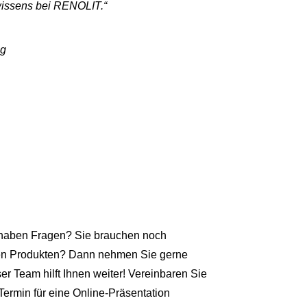
nwissens bei RENOLIT.
“
ng
e haben Fragen? Sie brauchen noch
ren Produkten? Dann nehmen Sie gerne
er Team hilft Ihnen weiter! Vereinbaren Sie
Termin für eine Online-Präsentation