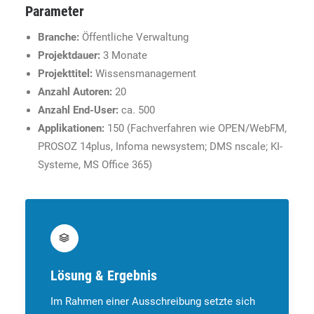
Parameter
Branche:
Öffentliche Verwaltung
Projektdauer:
3 Monate
Projekttitel:
Wissensmanagement
Anzahl Autoren:
20
Anzahl End-User:
ca. 500
Applikationen:
150 (Fachverfahren wie OPEN/WebFM,
PROSOZ 14plus, Infoma newsystem; DMS nscale; KI-
Systeme, MS Office 365)
Lösung & Ergebnis
Im Rahmen einer Ausschreibung setzte sich