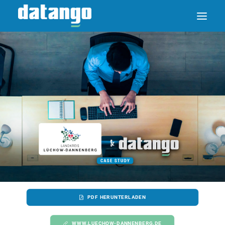
PDF HERUNTERLADEN
WWW.LUECHOW-DANNENBERG.DE