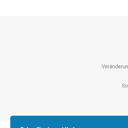
Veränderung
So