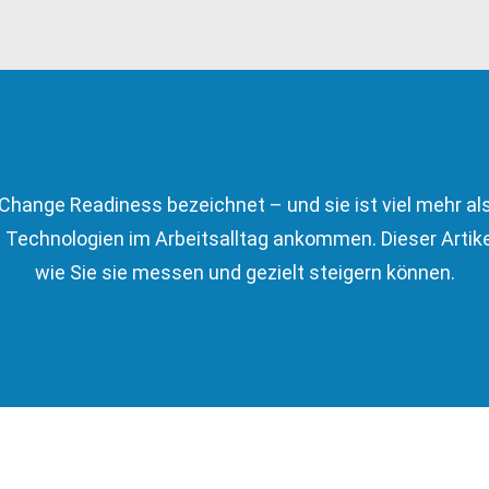
hange Readiness bezeichnet – und sie ist viel mehr als 
ue Technologien im Arbeitsalltag ankommen. Dieser Arti
wie Sie sie messen und gezielt steigern können.