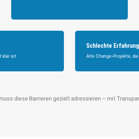
Schlechte Erfahrung
klar ist.
Alte Change-Projekte, die
muss diese Barrieren gezielt adressieren – mit Transpar