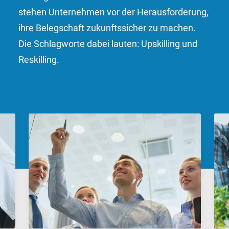
stehen Unternehmen vor der Herausforderung,
ihre Belegschaft zukunftssicher zu machen.
Die Schlagworte dabei lauten: Upskilling und
Reskilling.