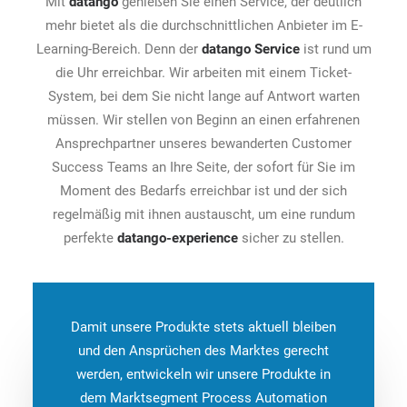
Mit
datango
genießen Sie einen Service, der deutlich
mehr bietet als die durchschnittlichen Anbieter im E-
Learning-Bereich. Denn der
datango Service
ist rund um
die Uhr erreichbar. Wir arbeiten mit einem Ticket-
System, bei dem Sie nicht lange auf Antwort warten
müssen. Wir stellen von Beginn an einen erfahrenen
Ansprechpartner unseres bewanderten Customer
Success Teams an Ihre Seite, der sofort für Sie im
Moment des Bedarfs erreichbar ist und der sich
regelmäßig mit ihnen austauscht, um eine rundum
perfekte
datango-experience
sicher zu stellen.
Damit unsere Produkte stets aktuell bleiben
und den Ansprüchen des Marktes gerecht
werden, entwickeln wir unsere Produkte in
dem Marktsegment Process Automation