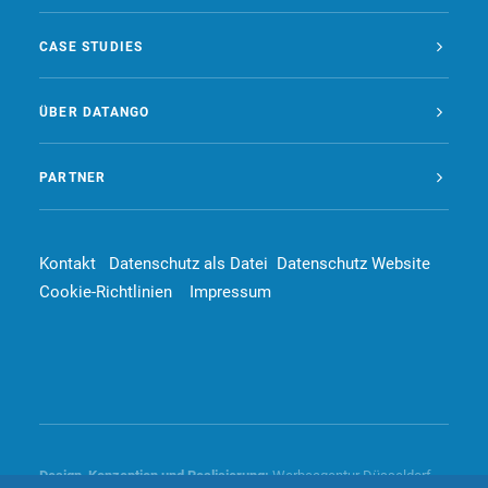
CASE STUDIES
ÜBER DATANGO
PARTNER
Kontakt
Datenschutz als Datei
Datenschutz Website
Cookie-Richtlinien
Impressum
Design, Konzeption und
Realisierung
:
Werbeagentur Düsseldorf –