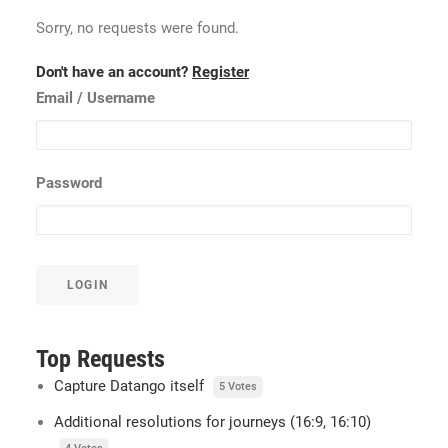
Sorry, no requests were found.
Don't have an account?
Register
Email
/ Username
Password
LOGIN
Top Requests
Capture Datango itself
5 Votes
Additional resolutions for journeys (16:9, 16:10)