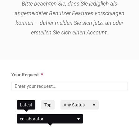
Bitte beachten Sie, dass Sie lediglich als
angemeldeter Benutzer Features vorschlagen
können – daher melden Sie sich jetzt an oder
erstellen Sie sich einen Account.
Your Request
*
Filter
Latest
Top
by
Filter
Status
by
Category