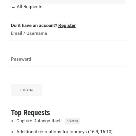
← All Requests
Don't have an account?
Register
Email
/ Username
Password
LOGIN
Top Requests
Capture Datango itself
5 Votes
Additional resolutions for journeys (16:9, 16:10)