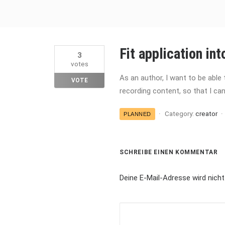
Fit application in
3
votes
As an author, I want to be able 
VOTE
recording content, so that I can
Category:
creator
PLANNED
SCHREIBE EINEN KOMMENTAR
Deine E-Mail-Adresse wird nicht