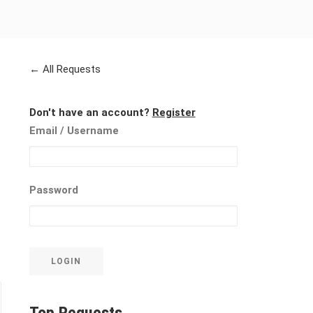
← All Requests
Don't have an account?
Register
Email
/ Username
Password
LOGIN