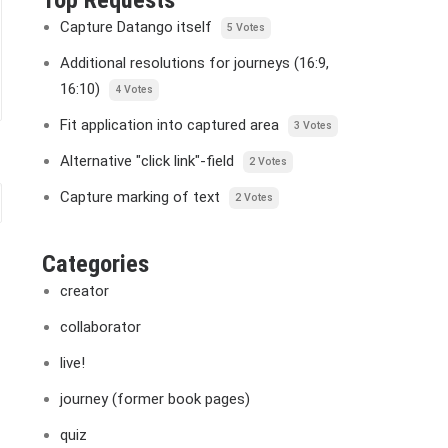
Top Requests
Capture Datango itself
5 Votes
Additional resolutions for journeys (16:9,
16:10)
4 Votes
Fit application into captured area
3 Votes
Alternative "click link"-field
2 Votes
Capture marking of text
2 Votes
Categories
creator
collaborator
live!
journey (former book pages)
quiz