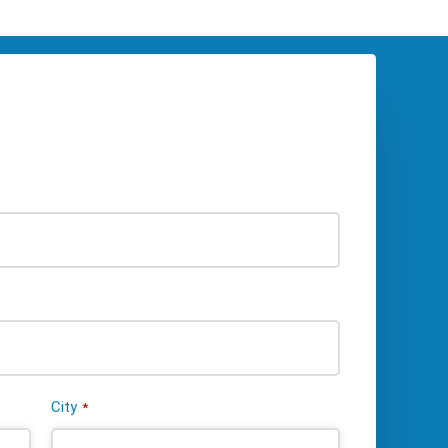
City
*