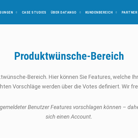
SUNGEN
CASE STUDIES
ÜBER DATANGO
KUNDENBEREICH
PARTNER
Produktwünsche-Bereich
wünsche-Bereich. Hier können Sie Features, welche Ihne
ichten Vorschläge werden über die Votes definiert. Wir fr
angemeldeter Benutzer Features vorschlagen können – daher
sich einen Account.