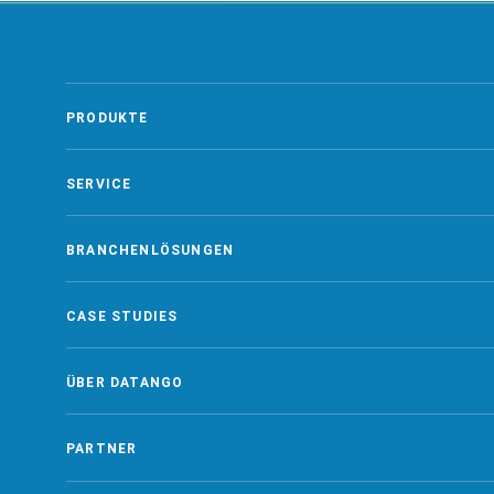
left
blank
PRODUKTE
SERVICE
BRANCHENLÖSUNGEN
CASE STUDIES
ÜBER DATANGO
PARTNER