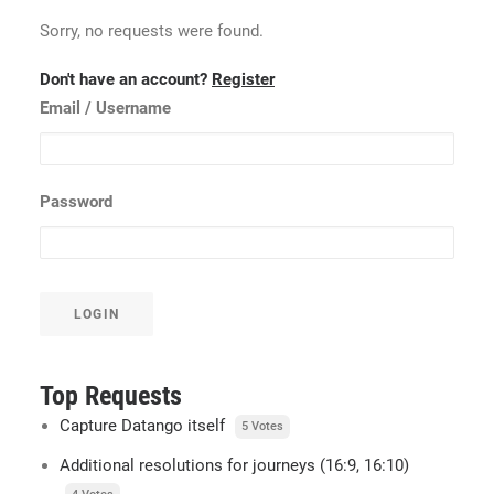
Sorry, no requests were found.
Don't have an account?
Register
Email
/ Username
Password
LOGIN
Top Requests
Capture Datango itself
5 Votes
Additional resolutions for journeys (16:9, 16:10)