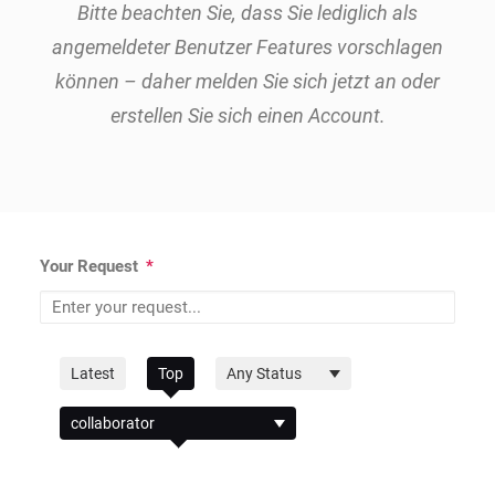
Bitte beachten Sie, dass Sie lediglich als
angemeldeter Benutzer Features vorschlagen
können – daher melden Sie sich jetzt an oder
erstellen Sie sich einen Account.
Your Request
*
Filter
Latest
Top
by
Filter
Status
by
Category