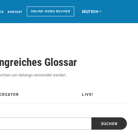
DEUTSCH
ONLINE-DEMO BUCHEN
ER
KONTAKT
ngreiches Glossar
ereichen von datango verwendet werden.
CREATOR
LIVE!