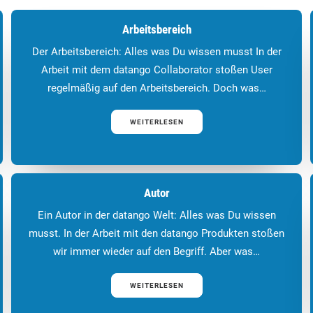
Arbeitsbereich
Der Arbeitsbereich: Alles was Du wissen musst In der
Arbeit mit dem datango Collaborator stoßen User
regelmäßig auf den Arbeitsbereich. Doch was…
WEITERLESEN
Autor
Ein Autor in der datango Welt: Alles was Du wissen
musst. In der Arbeit mit den datango Produkten stoßen
wir immer wieder auf den Begriff. Aber was…
WEITERLESEN