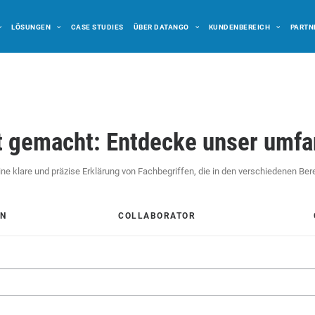
LÖSUNGEN
CASE STUDIES
ÜBER DATANGO
KUNDENBEREICH
PARTN
ht gemacht: Entdecke unser umfa
ne klare und präzise Erklärung von Fachbegriffen, die in den verschiedenen B
IN
COLLABORATOR