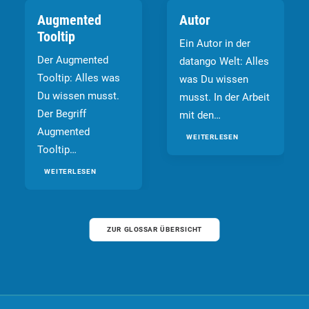
Augmented
Autor
Tooltip
Ein Autor in der
Der Augmented
datango Welt: Alles
Tooltip: Alles was
was Du wissen
Du wissen musst.
musst. In der Arbeit
Der Begriff
mit den…
Augmented
WEITERLESEN
Tooltip…
WEITERLESEN
ZUR GLOSSAR ÜBERSICHT