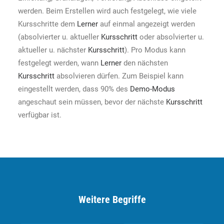
werden. Beim Erstellen wird auch festgelegt, wie viele
Kursschritte dem
Lerner
auf einmal angezeigt werden
(absolvierter u. aktueller
Kursschritt
oder absolvierter u.
aktueller u. nächster
Kursschritt
). Pro Modus kann
festgelegt werden, wann
Lerner
den nächsten
Kursschritt
absolvieren dürfen. Zum Beispiel kann
eingestellt werden, dass 90% des
Demo-Modus
angeschaut sein müssen, bevor der nächste
Kursschritt
verfügbar ist.
Weitere Begriffe