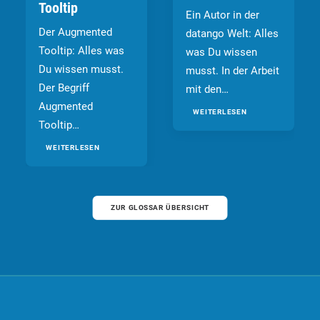
Tooltip
Ein Autor in der
Der Augmented
datango Welt: Alles
Tooltip: Alles was
was Du wissen
Du wissen musst.
musst. In der Arbeit
Der Begriff
mit den…
Augmented
WEITERLESEN
Tooltip…
WEITERLESEN
ZUR GLOSSAR ÜBERSICHT