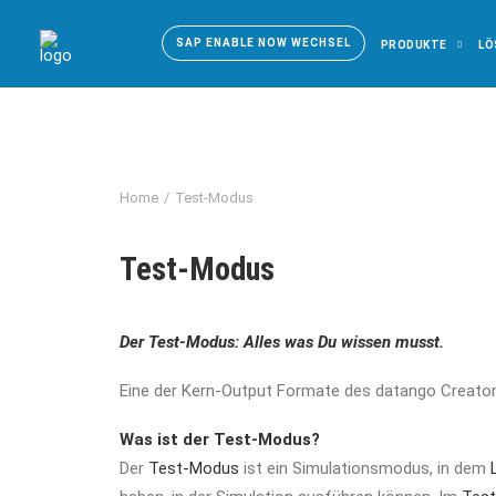
SAP ENABLE NOW WECHSEL
PRODUKTE
LÖ
Home
Test-Modus
Test-Modus
Der
Test-Modus
: Alles was Du wissen musst.
Eine der Kern-Output Formate des datango Creato
Was ist der
Test-Modus
?
Der
Test-Modus
ist ein Simulationsmodus, in dem