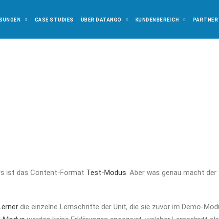
SUNGEN
CASE STUDIES
ÜBER DATANGO
KUNDENBEREICH
PARTNER
rs ist das Content-Format
Test-Modus
. Aber was genau macht der
Lerner
die einzelne Lernschritte der Unit, die sie zuvor im Demo-