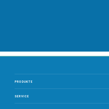
ZUR GLOSSAR ÜBERSICHT
PRODUKTE
SERVICE