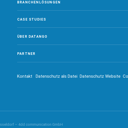
BRANCHENLÖSUNGEN
CASE STUDIES
ÜBER DATANGO
PARTNER
Kontakt
Datenschutz als Datei
Datenschutz Website
Co
sseldorf – 4dd communication GmbH