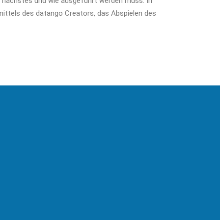
ls nächstes und wie ausgeführt werden muss. In
mittels des datango Creators, das Abspielen des