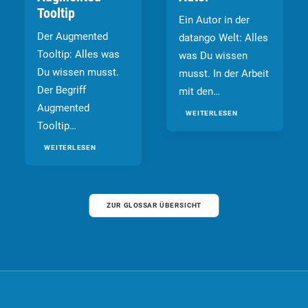
Tooltip
Ein Autor in der
Der Augmented
datango Welt: Alles
Tooltip: Alles was
was Du wissen
Du wissen musst.
musst. In der Arbeit
Der Begriff
mit den…
Augmented
WEITERLESEN
Tooltip…
WEITERLESEN
ZUR GLOSSAR ÜBERSICHT