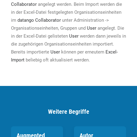
Collaborator
angelegt werden. Beim Import werden die
in der Excel-Datei festgelegten Organisationseinheiten
im
datango Collaborator
unter Administration ->
Organisationseinheiten, Gruppen und
User
angelegt. Die
in der Excel-Datei gelisteten
User
werden dann jeweils in
die zugehörigen Organisationseinheiten importiert.
Bereits importierte
User
können per erneutem
Excel-
Import
beliebig oft aktualisiert werden.
Weitere Begriffe
Augmented
Autor