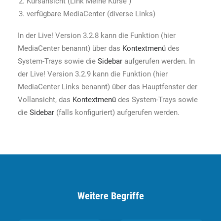
Kursansicht (Link Meine Kurse )
verfügbare MediaCenter (diverse Links)
In der Live! Version 3.2.8 kann die Funktion (hier
MediaCenter benannt) über das
Kontextmenü
des
System-Trays sowie die
Sidebar
aufgerufen werden. In
der Live! Version 3.2.9 kann die Funktion (hier
MediaCenter Links benannt) über das Hauptfenster der
Vollansicht, das
Kontextmenü
des System-Trays sowie
die
Sidebar
(falls konfiguriert) aufgerufen werden.
Weitere Begriffe