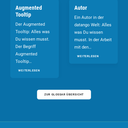
Augmented
Autor
Tooltip
Ein Autor in der
Der Augmented
datango Welt: Alles
Tooltip: Alles was
was Du wissen
Du wissen musst.
musst. In der Arbeit
Der Begriff
mit den…
Augmented
WEITERLESEN
Tooltip…
WEITERLESEN
ZUR GLOSSAR ÜBERSICHT