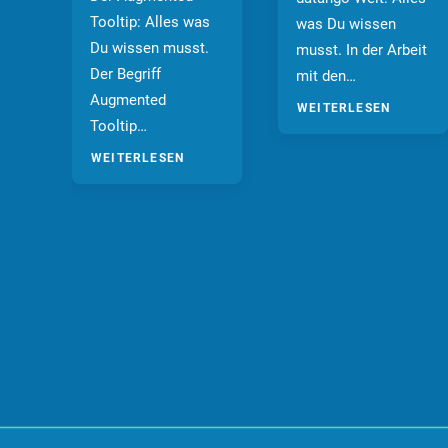
Tooltip: Alles was
as
was Du wissen
Du wissen musst.
musst. In der Arbeit
Der Begriff
mit den…
Augmented
WEITERLESEN
Tooltip…
WEITERLESEN