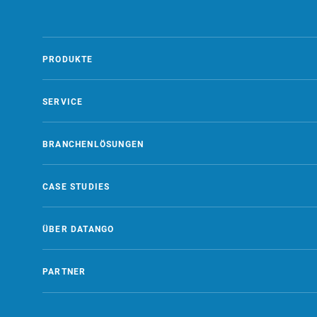
PRODUKTE
SERVICE
BRANCHENLÖSUNGEN
CASE STUDIES
ÜBER DATANGO
PARTNER