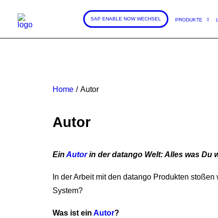
SAP ENABLE NOW WECHSEL
PRODUKTE
Home
Autor
Autor
Ein
Autor
in der datango Welt: Alles was Du 
In der Arbeit mit den datango Produkten stoßen 
System?
Was ist ein
Autor
?