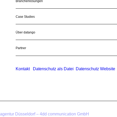
Branchenlösungen
Case Studies
Über datango
Partner
Kontakt
Datenschutz als Datei
Datenschutz Website
agentur Düsseldorf – 4dd communication GmbH