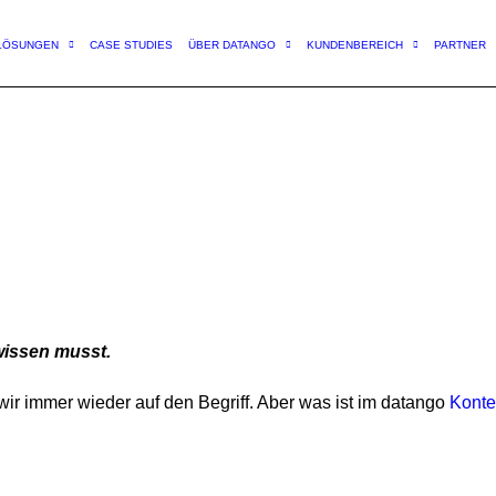
LÖSUNGEN
CASE STUDIES
ÜBER DATANGO
KUNDENBEREICH
PARTNER
wissen musst.
wir immer wieder auf den Begriff. Aber was ist im datango
Konte