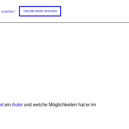
DEUTSCH
ONLINE-DEMO BUCHEN
KONTAKT
xt
ein
Autor
und welche Möglichkeiten hat er im