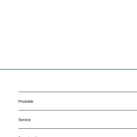
Zur Glossar Übersicht
Produkte
Service