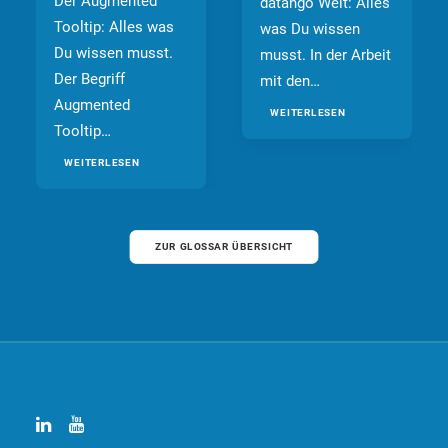
Der Augmented
datango Welt: Alles
Tooltip: Alles was
was Du wissen
Du wissen musst.
musst. In der Arbeit
Der Begriff
mit den…
Augmented
WEITERLESEN
Tooltip…
WEITERLESEN
ZUR GLOSSAR ÜBERSICHT