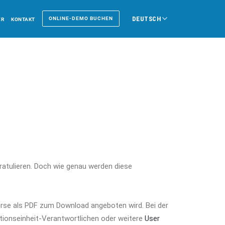
DEUTSCH
ONLINE-DEMO BUCHEN
ER
KONTAKT
gratulieren. Doch wie genau werden diese
 Kurse als PDF zum Download angeboten wird. Bei der
ationseinheit-Verantwortlichen oder weitere
User