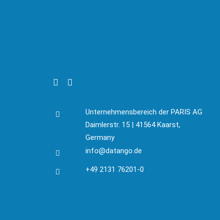
Unternehmensbereich der PARIS AG
Daimlerstr. 15 | 41564 Kaarst,
Germany
info@datango.de
+49 2131 76201-0