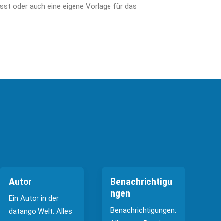
asst oder auch eine eigene Vorlage für das
Autor
Benachrichtigu
B
ngen
Ein Autor in der
Di
Benachrichtigungen:
datango Welt: Alles
wa