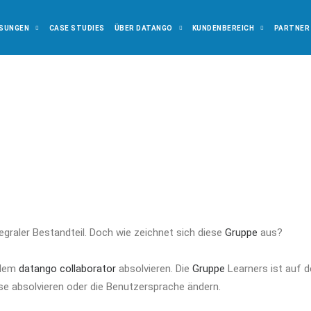
SUNGEN
CASE STUDIES
ÜBER DATANGO
KUNDENBEREICH
PARTNER
egraler Bestandteil. Doch wie zeichnet sich diese
Gruppe
aus?
 dem
datango collaborator
absolvieren. Die
Gruppe
Learners ist auf 
se absolvieren oder die Benutzersprache ändern.