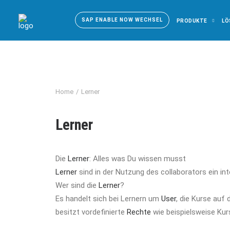
SAP ENABLE NOW WECHSEL
PRODUKTE
LÖ
Home
Lerner
Lerner
Die
Lerner
: Alles was Du wissen musst
Lerner
sind in der Nutzung des collaborators ein int
Wer sind die
Lerner
?
Es handelt sich bei Lernern um
User
, die Kurse auf
besitzt vordefinierte
Rechte
wie beispielsweise Kur