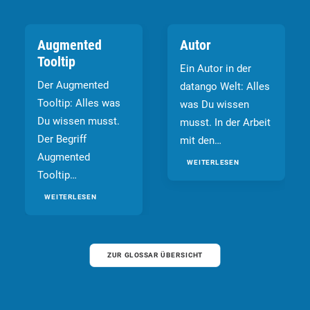
Augmented
Autor
Tooltip
Ein Autor in der
Der Augmented
datango Welt: Alles
Tooltip: Alles was
was Du wissen
Du wissen musst.
musst. In der Arbeit
Der Begriff
mit den…
Augmented
WEITERLESEN
Tooltip…
WEITERLESEN
ZUR GLOSSAR ÜBERSICHT