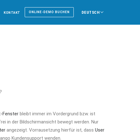
DEUTSCH
ONLINE-DEMO BUCHEN
KONTAKT
?
-Fenster
bleibt immer im Vordergrund bzw. ist
rei in der Bildschirmansicht bewegt werden. Nur
ter
angezeigt. Vorrausetzung hierfür ist, dass
User
atango Kundensupport wenden.