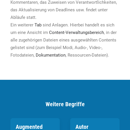
Kommentaren, das Zuweisen von Verantwortlichkeiten,
das Aktualisierung von Deadlines usw. findet unter
Abläufe statt.
Ein weiterer
Tab
sind Anlagen. Hierbei handelt es sich
um eine Ansicht im
Content-Verwaltungsbereich
, in der
alle zugehörigen Dateien eines ausgewählten Contents
gelistet sind (zum Beispiel Modi, Audio-, Video-,
Fotodateien,
Dokumentation
, Ressourcen-Dateien).
Weitere Begriffe
Augmented
Autor