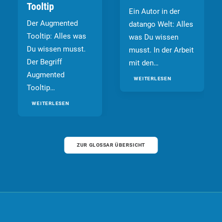
Tooltip
Ein Autor in der
Der Augmented
datango Welt: Alles
Tooltip: Alles was
was Du wissen
Du wissen musst.
musst. In der Arbeit
Der Begriff
mit den…
Augmented
WEITERLESEN
Tooltip…
WEITERLESEN
ZUR GLOSSAR ÜBERSICHT