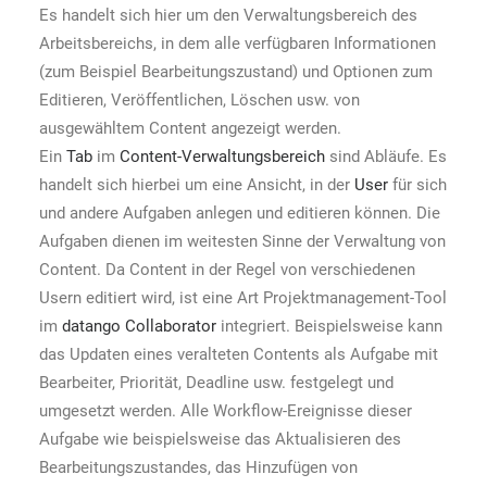
Es handelt sich hier um den Verwaltungsbereich des
Arbeitsbereichs, in dem alle verfügbaren Informationen
(zum Beispiel Bearbeitungszustand) und Optionen zum
Editieren, Veröffentlichen, Löschen usw. von
ausgewähltem Content angezeigt werden.
Ein
Tab
im
Content-Verwaltungsbereich
sind Abläufe. Es
handelt sich hierbei um eine Ansicht, in der
User
für sich
und andere Aufgaben anlegen und editieren können. Die
Aufgaben dienen im weitesten Sinne der Verwaltung von
Content. Da Content in der Regel von verschiedenen
Usern editiert wird, ist eine Art Projektmanagement-Tool
im
datango Collaborator
integriert. Beispielsweise kann
das Updaten eines veralteten Contents als Aufgabe mit
Bearbeiter, Priorität, Deadline usw. festgelegt und
umgesetzt werden. Alle Workflow-Ereignisse dieser
Aufgabe wie beispielsweise das Aktualisieren des
Bearbeitungszustandes, das Hinzufügen von