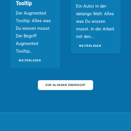
Tooltip
Ein Autor in der
Der Augmented
datango Welt: Alles
Tooltip: Alles was
was Du wissen
Du wissen musst.
musst. In der Arbeit
Der Begriff
mit den…
Augmented
WEITERLESEN
Tooltip…
WEITERLESEN
ZUR GLOSSAR ÜBERSICHT