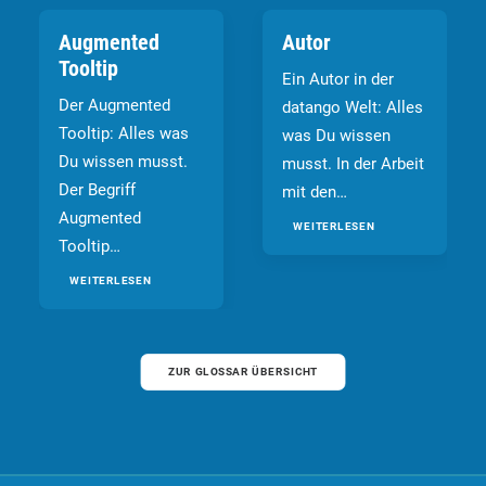
Augmented
Autor
Tooltip
Ein Autor in der
Der Augmented
datango Welt: Alles
Tooltip: Alles was
was Du wissen
Du wissen musst.
musst. In der Arbeit
Der Begriff
mit den…
Augmented
WEITERLESEN
Tooltip…
WEITERLESEN
ZUR GLOSSAR ÜBERSICHT