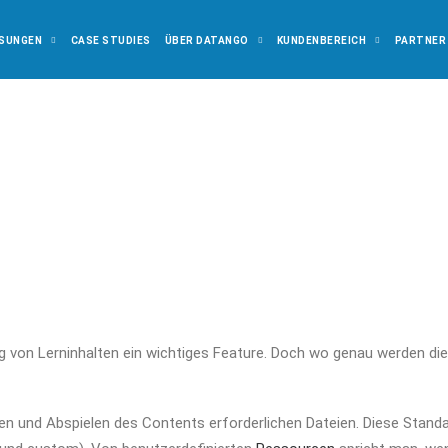
SUNGEN
CASE STUDIES
ÜBER DATANGO
KUNDENBEREICH
PARTNER
ung von Lerninhalten ein wichtiges Feature. Doch wo genau werden di
llen und Abspielen des Contents erforderlichen Dateien. Diese Stand