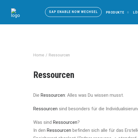
SAP ENABLE NOW WECHSEL
PRODUKTE
LÖ
Home
Ressourcen
Ressourcen
Die
Ressourcen
: Alles was Du wissen musst.
Ressourcen
sind besonders für die Individualisier
Was sind
Ressourcen
?
In den
Ressourcen
befinden sich alle für das Erste