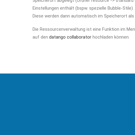
Speicherort abgelegt (Ordner resource -> standard
Einstellungen enthält (bspw. spezielle Bubble-Stil
Diese werden dann automatisch im Speicherort als
Die Ressourcenverwaltung ist eine Funktion im Me
auf den
datango collaborator
hochladen können.