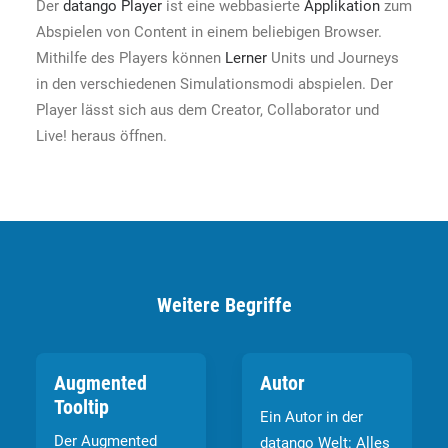
Der
datango Player
ist eine webbasierte
Applikation
zum
Abspielen von Content in einem beliebigen Browser.
Mithilfe des Players können
Lerner
Units und Journeys
in den verschiedenen Simulationsmodi abspielen. Der
Player lässt sich aus dem Creator, Collaborator und
Live! heraus öffnen.
Weitere Begriffe
Augmented
Autor
Tooltip
Ein Autor in der
Der Augmented
datango Welt: Alles