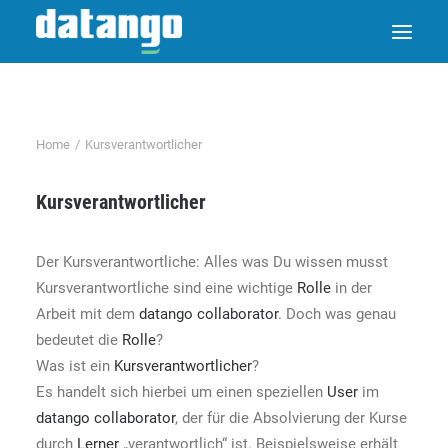
Home
Kursverantwortlicher
Kursverantwortlicher
Der Kursverantwortliche: Alles was Du wissen musst
Kursverantwortliche sind eine wichtige
Rolle
in der
Arbeit mit dem
datango collaborator
. Doch was genau
bedeutet die
Rolle
?
Was ist ein
Kursverantwortlicher
?
Es handelt sich hierbei um einen speziellen
User
im
datango collaborator
, der für die Absolvierung der Kurse
durch
Lerner
„verantwortlich“ ist. Beispielsweise erhält